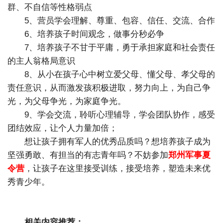
群、不自信等性格弱点
5、营员学会理解、尊重、包容、信任、交流、合作
6、培养孩子时间观念，做事分秒必争
7、培养孩子不甘于平庸，勇于承担家庭和社会责任
的主人翁格局意识
8、从小在孩子心中树立爱父母、懂父母、孝父母的
责任意识，从而激发孩积极进取，努力向上，为自己争
光，为父母争光，为家庭争光。
9、学会交流，聆听心理辅导，学会团队协作，感受
团结效应，让个人力量加倍；
想让孩子拥有军人的优秀品质吗？想培养孩子成为
坚强勇敢、有担当的有志青年吗？不妨参加
郑州军事夏
令营
，让孩子在这里接受训练，接受培养，塑造未来优
秀青少年。
相关内容推荐：