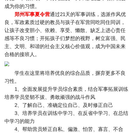
成为你的习惯。
郑州军事夏令营
通过21天的军事训练，选派作风优
良，军政素质过硬的教员与孩子在军营同吃同住同训，
让孩子改变胆小、依赖、享受、懒散、缺乏上进心责任
感等不良习惯；开拓孩子们梦想的视野，树立富强、民
主、文明、和谐的社会主义核心价值观，成为中国未来
合格的接班人。
学生在这里将培养优良的综合品质，摒弃更多不良
习性。
1、全面发展提升学员综合素质，结合军事拓展训练
培养学员坚韧不拔、勇敢顽强的战斗作风
2、了解自己、准确定位自己、及时修正自己
3、培养学员在训练中学习、在反省中学习、在总结
中学习的能力
4、帮助营员矫正自私、偏激、怕苦、寡言、不合