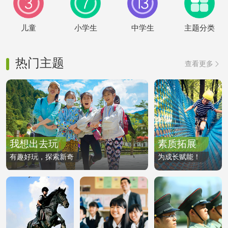
儿童
小学生
中学生
主题分类
热门主题
查看更多

我想出去玩
素质拓展
有趣好玩，探索新奇
为成长赋能！