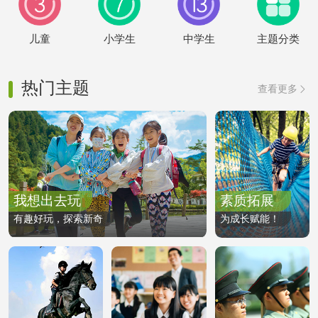
儿童
小学生
中学生
主题分类
热门主题
查看更多

我想出去玩
素质拓展
有趣好玩，探索新奇
为成长赋能！