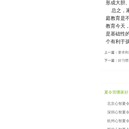
形成大胆
总之，家
庭教育是
教育今天
是基础性
个有利于
上一篇：
要求和
下一篇：
好习惯
夏令营哪家好
北京心智夏
深圳心智夏
杭州心智夏