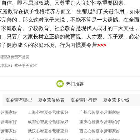
、自信、即不屈服权威、又尊重别人良好性格重要因素。
庭教育在孩子性格培养方面至一生都起到了关键作用，如果
不完善的，那么这对孩子来说，不能不算是一大遗憾。在全面
，家庭教育、学校教育、社会教育是现代人成才的三大支柱，
的，只要广大家长树立正确的教育观、人才观、亲子观，必定
孩子健康成长的家庭环境。
行为习惯夏令营
>>>
期望及负责不是爱
训练营让孩子学会宽容
热门推荐
夏令营有哪些
夏令营价格表
夏令营排行榜
夏令营多少钱
令营哪家好
上海心智夏令营哪家好
广州心智夏令营哪家好
令营哪家好
成都心智夏令营哪家好
重庆心智夏令营哪家好
令营哪家好
武汉心智夏令营哪家好
西安心智夏令营哪家好