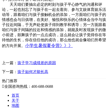
天天咱们要抽出必定的时刻与孩子平心静气的沟通和评
论，一起也别忘了与孩子在一起去逛街、参与文娱体育娱乐活
动等，跟着咱们与孩子接触机会的添加，一方面咱们与孩子的
情感也会与日俱增，在美好、愉悦和快乐的心情体会当中与孩
子拉近间隔，于无声处使孩子得到教学和诱导；另一方面跟着
咱们与孩子间隔的拉近和情感的添加，就能及时发现孩子的微
小前进，鼓舞孩子的一点点成功，这么就会让孩子觉得你在等
待他的生长，你在信任他的成功，那么他也就会像咱们所希望
小学生暑假夏令营》》》
的方向开展。
上一篇：
孩子学习成绩差的原因
下一篇：
孩子如何才能长高
热门推荐

全国咨询热线：400-688-0688
首页
关于
地图