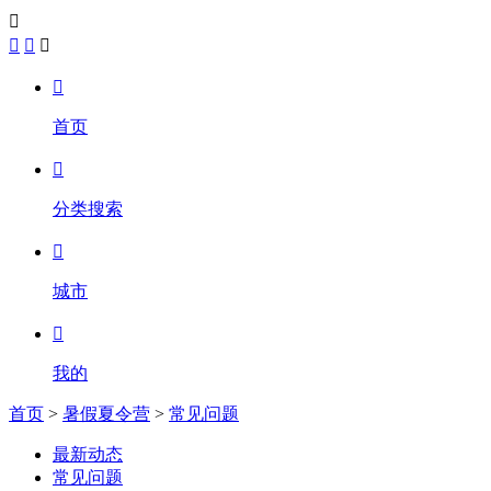





首页

分类搜索

城市

我的
首页
>
暑假夏令营
>
常见问题
最新动态
常见问题