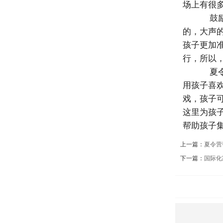
场上有很
鼓励
的，大声
孩子更加
行，所以
夏令
用孩子喜
戏，孩子
这里为孩
帮助孩子
上一篇：
夏令营
下一篇：
国际化