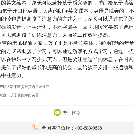
多的英文绘本，家长可以选择孩子感兴趣的，睡前给孩子读绘
孩子开口说英语，大声的朗读英文课本，英语是说会的，不
的朗读也是提高孩子注意力的方式之一，家长可以通过孩子朗
准确的发音，吐字清晰，不添字漏字，因为朗读需要孩子聚精
，可以帮助孩子训练注意力，大脑的工作效率提高。
营的老师提醒大家，孩子正是不断长身体，特别好动的年龄
欢的方式帮助孩子学习，可以通过游戏的方式学习，通过一些
可以在快乐中学习少儿英语，但是要注意适当的休息，在
国内
子提供了很好的成长和提高的机会，会给孩子安排一些运动和
集中注意力。
帮助大家不断提升英语口语水平
家庭下孩子就能学好英语
热门推荐

全国咨询热线：400-688-0688