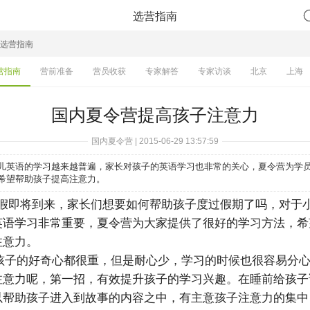
选营指南
选营指南
营指南
营前准备
营员收获
专家解答
专家访谈
北京
上海
国内夏令营提高孩子注意力
国内夏令营 | 2015-06-29 13:57:59
儿英语的学习越来越普遍，家长对孩子的英语学习也非常的关心，夏令营为学
希望帮助孩子提高注意力。
即将到来，家长们想要如何帮助孩子度过假期了吗，对于
英语学习非常重要，夏令营为大家提供了很好的学习方法，希
注意力。
子的好奇心都很重，但是耐心少，学习的时候也很容易分心
注意力呢，第一招，有效提升孩子的学习兴趣。在睡前给孩子
以帮助孩子进入到故事的内容之中，有主意孩子注意力的集中