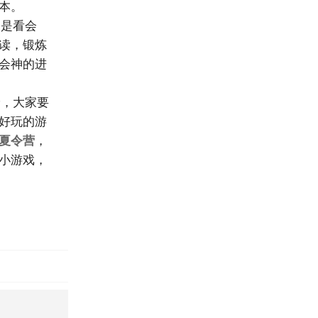
本。
是看会
读，锻炼
会神的进
，大家要
好玩的游
夏令营
，
小游戏，