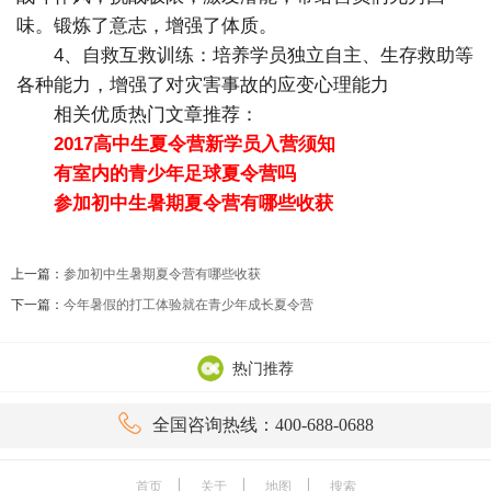
味。锻炼了意志，增强了体质。
4、自救互救训练：培养学员独立自主、生存救助等
各种能力，增强了对灾害事故的应变心理能力
相关优质热门文章推荐：
2017高中生夏令营新学员入营须知
有室内的青少年足球夏令营吗
参加初中生暑期夏令营有哪些收获
上一篇：
参加初中生暑期夏令营有哪些收获
下一篇：
今年暑假的打工体验就在青少年成长夏令营
热门推荐

全国咨询热线：400-688-0688
首页
关于
地图
搜索