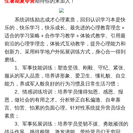
生暑期夏令营
期待你的来加入！
系统训练励志成才心理素质，回归认识学习本是快
乐的，快乐学习，快乐成长。最先进的心理教育理念＋
适合的学习策略＋合作学习教学＋体验式教学。引用最
前沿的心理学理念，体验式互动教学，提升心理能力和
创新力。采用科学地户外拓展训练方式，身心合一得到
磨练。
1、军事技能训练：塑造坚强、刚毅、守纪、紧张、
服从的军人品质，培养讲形象、爱卫生、懂礼貌、自立
能力，养成军人般良好的行为习惯及日常生活习惯；
2、情感训练培训：培养学员懂得知恩、感恩、报
恩，做社会的有用之才。分析矫正自私偏激、自卑寡
言、怕苦、怕累的负面心理。针对性系统提升营员综合
素质；
3、军事拓展训练：培养学员坚韧不拔、勇敢顽强的
战斗作风，挑战极限，激发潜能，带给营员们无穷回