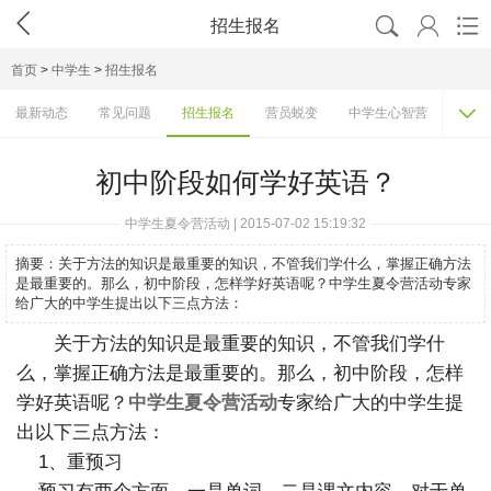




招生报名
首页
>
中学生
>
招生报名

最新动态
常见问题
招生报名
营员蜕变
中学生心智营
活动
初中阶段如何学好英语？
中学生夏令营活动 | 2015-07-02 15:19:32
摘要：
关于方法的知识是最重要的知识，不管我们学什么，掌握正确方法
是最重要的。那么，初中阶段，怎样学好英语呢？中学生夏令营活动专家
给广大的中学生提出以下三点方法：
关于方法的知识是最重要的知识，不管我们学什
么，掌握正确方法是最重要的。那么，初中阶段，怎样
学好英语呢？
中学生夏令营活动
专家给广大的中学生提
出以下三点方法：
1、重预习