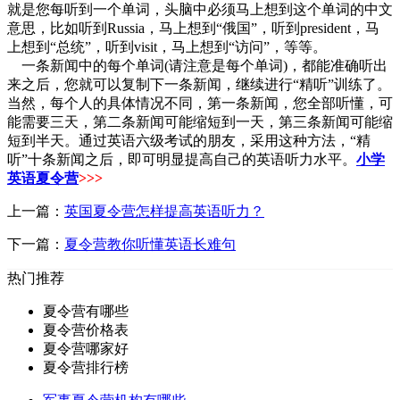
就是您每听到一个单词，头脑中必须马上想到这个单词的中文
意思，比如听到Russia，马上想到“俄国”，听到president，马
上想到“总统”，听到visit，马上想到“访问”，等等。
一条新闻中的每个单词(请注意是每个单词)，都能准确听出
来之后，您就可以复制下一条新闻，继续进行“精听”训练了。
当然，每个人的具体情况不同，第一条新闻，您全部听懂，可
能需要三天，第二条新闻可能缩短到一天，第三条新闻可能缩
短到半天。通过英语六级考试的朋友，采用这种方法，“精
听”十条新闻之后，即可明显提高自己的英语听力水平。
小学
英语夏令营
>>>
上一篇：
英国夏令营怎样提高英语听力？
下一篇：
夏令营教你听懂英语长难句
热门推荐
夏令营有哪些
夏令营价格表
夏令营哪家好
夏令营排行榜