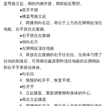
盖弯曲立起，脚的内侧并拢，脚跟贴近臀部。
●双手平摆
●膝盖弯曲立起
2、两膝倒向右边，将位于上方的左脚拇趾顶住
地板。右手抓住左腹侧。
●右手抓住左腹侧
●倒向右方
●左脚拇趾顶住地板
3、将放在左腹侧的右手往右拉。当身体习惯了
拉动的刺激后，可用廊坊鑫源塑料顶住地板的左脚拇趾
和右手手掌摇动身体。
●向右拉
4、慢慢的松开手，恢复平摆。
●松开手
5、立起膝盖，重新调整脚和身体的中心。
●再次立起膝盖
6、两膝倒向左边，将位于上方的右脚拇趾顶住