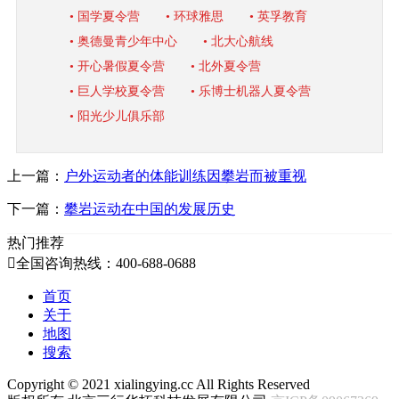
• 国学夏令营
• 环球雅思
• 英孚教育
• 奥德曼青少年中心
• 北大心航线
• 开心暑假夏令营
• 北外夏令营
• 巨人学校夏令营
• 乐博士机器人夏令营
• 阳光少儿俱乐部
上一篇：
户外运动者的体能训练因攀岩而被重视
下一篇：
攀岩运动在中国的发展历史
热门推荐

全国咨询热线：400-688-0688
首页
关于
地图
搜索
Copyright ©
2021
xialingying.cc All Rights Reserved