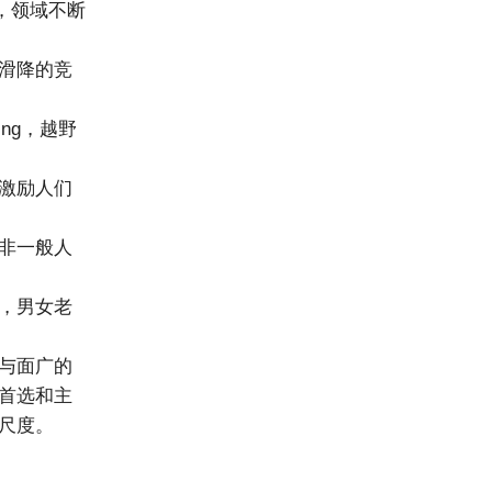
，领域不断
滑降的竞
ng，越野
激励人们
非一般人
，男女老
与面广的
首选和主
尺度。