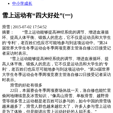
中小学成长
雪上运动有“四大好处”(一)
滑雪 | 2015-07-02 17:54:52
摘要：
“雪上运动能够提高神经系统的调节、增进血液循
环、提高人体平衡、锻炼人的意志，它不仅是运动员和大学生
的‘专利’，老百姓们也应尽可能地参与到这项运动中。”第24
届世界大学生冬季运动会冬季两项竞赛主管洛自修22日接受记
者采访时表示。
“雪上运动能够提高神经系统的调节、增进血液循环、提
高人体平衡、锻炼人的意志，它不仅是运动员和大学生的‘专
利’，老百姓们也应尽可能地参与到这项运动中。”第24届世界
大学生冬季运动会冬季两项竞赛主管洛自修22日接受记者采访
时表示。
滑雪的好处有很多
22日，本届赛会冬季两项赛场休战一天，洛自修也能忙里
偷闲地继续普及冰雪知识，“像高山滑雪、单板滑雪、越野滑
雪等很多雪上运动都是老百姓可以参与的，如今中国的滑雪场
越来越多了，滑雪人群也越来越壮大了，许多人参与雪上运动
是为了体验，但是能讲出雪上运动好处的人却不多。”