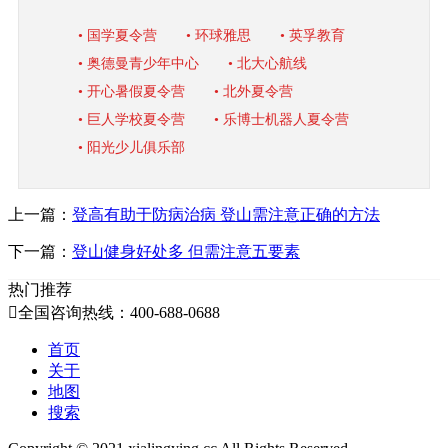
• 国学夏令营
• 环球雅思
• 英孚教育
• 奥德曼青少年中心
• 北大心航线
• 开心暑假夏令营
• 北外夏令营
• 巨人学校夏令营
• 乐博士机器人夏令营
• 阳光少儿俱乐部
上一篇：
登高有助于防病治病 登山需注意正确的方法
下一篇：
登山健身好处多 但需注意五要素
热门推荐

全国咨询热线：400-688-0688
首页
关于
地图
搜索