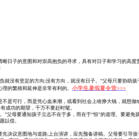
晰日子的意图和对崇高抱负的寻求，具有对日子和学习的高度责
：
就没有坚定的方向;没有方向，就没有日子。”父母只要协助孩
小学生暑假夏令营>>>
心理的繁殖和延伸是非常有利的。
不是可行，而是凭心血来潮，或看到社会上啥挣大钱，就想做啥
会有成功的期望，千万不要赶时髦。
”父母要通知孩子立志不在于多，而在于“恒”的道理。要避免孩
如愿以偿。
决议意图地与道路;上台演讲，应先预备讲稿。父母要引导孩子