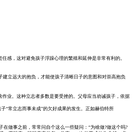
任感，这对避免孩子浮躁心理的繁殖和延伸是非常有利的。
子建立远大的抱负，才能使孩子清晰日子的意图和对崇高抱负
作业。这种立志者多数是要受挫的。父母应当劝诫孩子，依据
子“常立志而事未成”的欠好成果的发生。正如赫伯特所
在做事之前，常常问自个这么一些疑问：“为啥做?做这个吗?