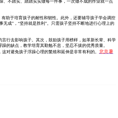
焦躁、不踏实、踏踏实实做每一件事，一次做不成的作业就一点
，有助于培育孩子的耐性和韧性。此外，还要辅导孩子学会调控
事无成”，“坚持就是胜利”。只需孩子坚持不断地进行心理上的
言行去影响孩子。其次，鼓励孩子用榜样，如革新长辈、科学
浮躁的缺点，教学培育其勤勉不息，坚忍不拔的优秀质量。
北京暑
这对避免孩子浮躁心理的繁殖和延伸是非常有利的。