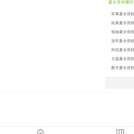
夏令营有哪些
军事夏令营
拓展夏令营
领袖夏令营
游学夏令营
科技夏令营
主题夏令营
数学夏令营

