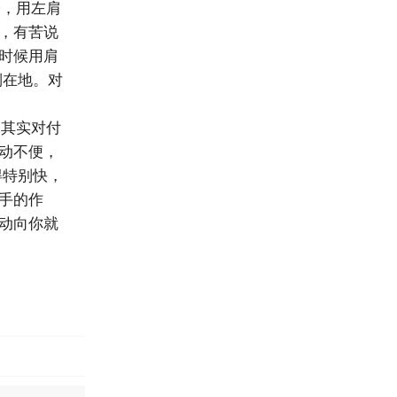
，用左肩
，有苦说
时候用肩
倒在地。对
其实对付
动不便，
得特别快，
手的作
动向你就