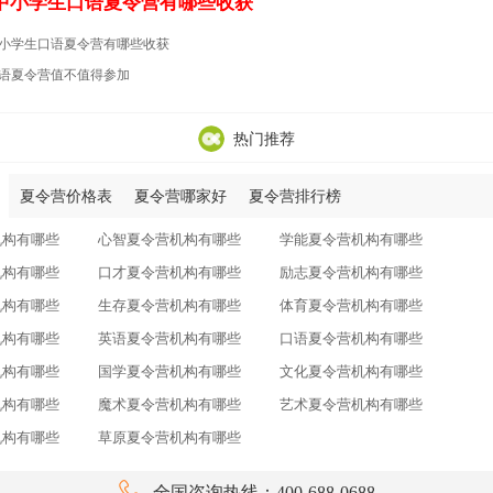
中小学生口语夏令营有哪些收获
小学生口语夏令营有哪些收获
语夏令营值不值得参加
热门推荐
夏令营价格表
夏令营哪家好
夏令营排行榜
机构有哪些
心智夏令营机构有哪些
学能夏令营机构有哪些
机构有哪些
口才夏令营机构有哪些
励志夏令营机构有哪些
机构有哪些
生存夏令营机构有哪些
体育夏令营机构有哪些
机构有哪些
英语夏令营机构有哪些
口语夏令营机构有哪些
机构有哪些
国学夏令营机构有哪些
文化夏令营机构有哪些
机构有哪些
魔术夏令营机构有哪些
艺术夏令营机构有哪些
机构有哪些
草原夏令营机构有哪些

全国咨询热线：400-688-0688