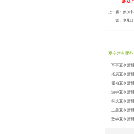
参加
上一篇：
参加中
下一篇：
少儿口
夏令营有哪些
军事夏令营
拓展夏令营
领袖夏令营
游学夏令营
科技夏令营
主题夏令营
数学夏令营