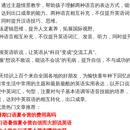
，通过主题情景教学，帮助孩子理解两种语言的表达方式，锻
，达到出口成章的能力。两种语言相互补充，不仅提升英语词
，同时提升汉语技巧、思维。
训练逻辑思维，提升人文素养，拓展国际视野。
两种语言相互补充，不仅提升英语词汇、发音、听力，同时提
。
握英语听说，让英语从“科目”变成“交流工具”。
克服“想说不敢说，能说不会说”的毛病，提升自信，不与成功
七天结识上百个来自全国各地的好朋友，为愉快童年种下回忆
日常生活中常用的主题和最新最酷的英语实用表达，以开口说
授中英词汇，句型，注重对句子基本语调等语音技能的培养，
境，达到中英双语的相互转化，出口成章。
优质热门文章推荐：
7暑期口语夏令营的费用高吗
口语暑假夏令营自信而大胆说英语