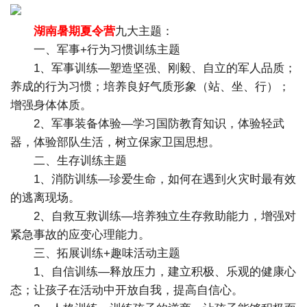
湖南暑期夏令营
九大主题：
一、军事+行为习惯训练主题
1、军事训练—塑造坚强、刚毅、自立的军人品质；
养成的行为习惯；培养良好气质形象（站、坐、行）；
增强身体体质。
2、军事装备体验—学习国防教育知识，体验轻武
器，体验部队生活，树立保家卫国思想。
二、生存训练主题
1、消防训练—珍爱生命，如何在遇到火灾时最有效
的逃离现场。
2、自救互救训练—培养独立生存救助能力，增强对
紧急事故的应变心理能力。
三、拓展训练+趣味活动主题
1、自信训练—释放压力，建立积极、乐观的健康心
态；让孩子在活动中开放自我，提高自信心。