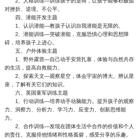
2、人格训练—训练孩子的逆商，让孩子能够积极面
对挫折、逆境、不公平。
四、潜能开发主题
1、认识潜能—教孩子认识自我潜能是无限的。
2、潜能训练—突破潜能，克服恐惧心理和思想障
碍，培养孩子上进心。
五、户外体验主题
1、野外露营—自己动手安营扎寨，体验与自然共存
的生活，提高自救能力。
2、探索天文—观察星空，体会宇宙的博大。辨认星
座，了解有关它们的知识。
六、英国童军训练主题
1、行动训练—培养动手动脑能力。提升孩子的观察
力、洞察力、分析力、学习力、应变力、创新思维能
力。
2、合作训练—发现在团体生活中合作的价值和个人
的责任。克服排他情绪和性格孤僻，感受分享的乐趣。