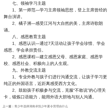
七、领袖学习主题
1、第一师范—学习主席领袖思想，登上主席曾经的
舞台演讲。
2、橘子洲—感受江河与大自然的美，主席诗歌朗
诵。
八、感恩教育主题
1、感恩认识—通过7天活动让孩子学会珍惜、学会
感恩、学会承担责任。
2、感恩课程—建立感恩父母、感恩家庭、感恩学
校、感恩社会、积极向上的人生观。
九、外教交流主题
1、专业外教与孩子们进行沟通交流，让孩子学习更
纯正的外国语言，近距离感受西方文化。
2、鼓励孩子积极参与交流，克服“不敢说”的心理关
卡，锻炼口语能力，能用外语大胆地与别人沟通。
上一篇：
青少年选择湖南卓悦少年夏令营理由什么