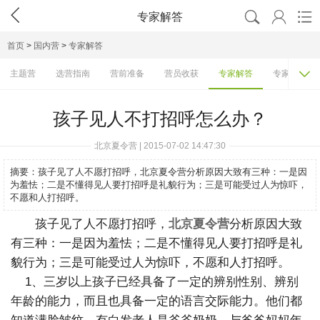




专家解答
首页
>
国内营
>
专家解答

主题营
选营指南
营前准备
营员收获
专家解答
专家访谈
孩子见人不打招呼怎么办？
北京夏令营 | 2015-07-02 14:47:30
摘要：
孩子见了人不愿打招呼，北京夏令营分析原因大致有三种：一是因
为羞怯；二是不懂得见人要打招呼是礼貌行为；三是可能受过人为惊吓，
不愿和人打招呼。
孩子见了人不愿打招呼，
北京夏令营
分析原因大致
有三种：一是因为羞怯；二是不懂得见人要打招呼是礼
貌行为；三是可能受过人为惊吓，不愿和人打招呼。
1、三岁以上孩子已经具备了一定的辨别性别、辨别
年龄的能力，而且也具备一定的语言交际能力。他们都