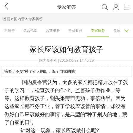




专家解答
首页
>
国内营
>
专家解答

主题营
选营指南
营前准备
营员收获
专家解答
专家访谈
家长应该如何教育孩子
国内夏令营 | 2015-06-28 14:45:29
摘要：
不要“种了别人的田，荒了自家的地”
国内夏令营
认为，太多的家长都把精力放在了孩
子的学习上，检查孩子的作业、监督孩子做作业，等
等。这样教育孩子，到头来劳而无功，事倍功半。因为
这些家长都不务正业，管了学校应该管的事情，却没有
做好自己应该做好的事情，是典型的“种了别人的地，荒
了自家的田”。
针对这一现象，家长应该做什么呢?