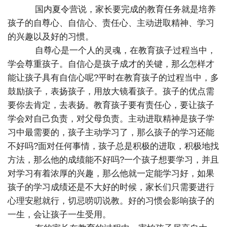
国内夏令营说，家长要完成的教育任务就是培养
孩子的自尊心、自信心、责任心、主动进取精神、学习
的兴趣以及好的习惯。
自尊心是一个人的灵魂，在教育孩子过程当中，
学会尊重孩子。自信心是孩子成才的关键，那么怎样才
能让孩子具有自信心呢?平时在教育孩子的过程当中，多
鼓励孩子，表扬孩子，用放大镜看孩子。孩子的优点需
要你去肯定，去表扬。教育孩子要有责任心，要让孩子
学会对自己负责，对父母负责。主动进取精神是孩子学
习中最需要的，孩子主动学习了，那么孩子的学习还能
不好吗?面对任何事情，孩子总是积极的进取，积极地找
方法，那么他的成绩能不好吗?一个孩子想要学习，并且
对学习有着浓厚的兴趣，那么他就一定能学习好，如果
孩子的学习成绩还是不大好的时候，家长们只需要进行
心理安慰就行，切忌唠叨说教。好的习惯会影响孩子的
一生，会让孩子一生受用。