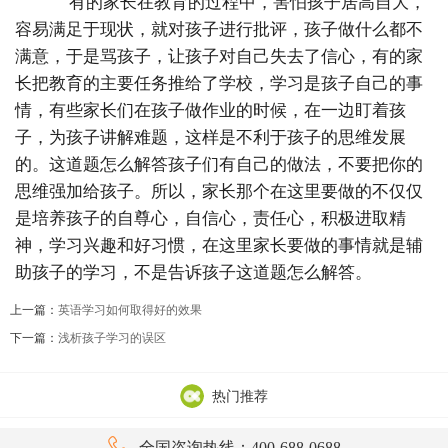
有的家长在教育的过程中，害怕孩子居高自大，
容易满足于现状，就对孩子进行批评，孩子做什么都不
满意，于是骂孩子，让孩子对自己失去了信心，有的家
长把教育的主要任务推给了学校，学习是孩子自己的事
情，有些家长们在孩子做作业的时候，在一边盯着孩
子，为孩子讲解难题，这样是不利于孩子的思维发展
的。这道题怎么解答孩子们有自己的做法，不要把你的
思维强加给孩子。所以，家长那个在这里要做的不仅仅
是培养孩子的自尊心，自信心，责任心，积极进取精
神，学习兴趣和好习惯，在这里家长要做的事情就是辅
助孩子的学习，不是告诉孩子这道题怎么解答。
上一篇：
英语学习如何取得好的效果
下一篇：
浅析孩子学习的误区
热门推荐

全国咨询热线：400-688-0688