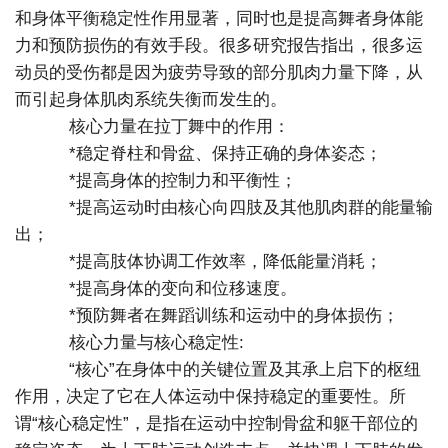
和身体平衡稳定性作用显著，同时也是提高舞者身体能
力和预防损伤的有效手段。很多研究报告指出，很多运
动员的受伤都是因为疲劳导致的部分肌肉力量下降，从
而引起身体肌肉系统失衡而发生的。
核心力量在拉丁舞中的作用：
*稳定脊柱和骨盆、保持正确的身体姿态；
*提高身体的控制力和平衡性；
*提高运动时由核心向四肢及其他肌肉群的能量输
出；
*提高肢体协调工作效率，降低能量消耗；
*提高身体的变向和位移速度。
*预防舞者在舞蹈训练和运动中的身体损伤；
核心力量与核心稳定性:
“核心”在身体中的关键位置及其承上启下的枢纽
作用，决定了它在人体运动中保持稳定的重要性。所
谓“核心稳定性”，是指在运动中控制骨盆和躯干部位的