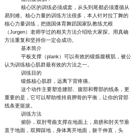
核心区的训练必须成套，从头到尾都必须遵循从
易到难。核心力量的训练方法很多，本人针对拉丁舞的
核心力量训练，把德国体育舞蹈国家队教练尤根
（Jurgen）老师学过的相关方法介绍给大家探。用真确
方法重复和坚持你一定会成功。
基本简介
平板支撑（plank）可以有效的锻炼腹横肌，被公
认为训练核心肌群最有效的方法之一。
训练目的
锻炼核心肌群，远离下背疼痛。
这个动作主要塑造腰部、腹部和臀部的线条，更
重要的是，它可以帮助维持肩胛骨的平衡，让你的背部
线条更挺拔。
训练方法
俯卧，双肘弯曲支撑在地面上，肩膀和肘关节垂
直于地面，双脚踩地，身体离开地面，躯干伸直，头