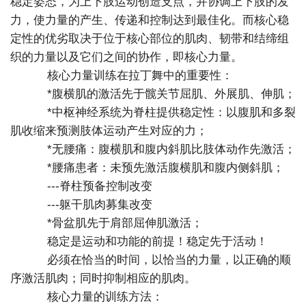
稳定姿态，为上下肢运动创造支点，并协调上下肢的发
力，使力量的产生、传递和控制达到最佳化。而核心稳
定性的优劣取决于位于核心部位的肌肉、韧带和结缔组
织的力量以及它们之间的协作，即核心力量。
核心力量训练在拉丁舞中的重要性：
*腹横肌的激活先于髋关节屈肌、外展肌、伸肌；
*中枢神经系统为脊柱提供稳定性：以腹肌和多裂
肌收缩来预测肢体运动产生对应的力；
*无腰痛：腹横肌和腹内斜肌比肢体动作先激活；
*腰痛患者：未预先激活腹横肌和腹内侧斜肌；
---脊柱预备控制改变
---躯干肌肉募集改变
*骨盆肌先于肩部屈伸肌激活；
稳定是运动和功能的前提！稳定先于活动！
必须在恰当的时间，以恰当的力量，以正确的顺
序激活肌肉；同时抑制相应的肌肉。
核心力量的训练方法：