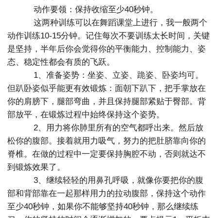
动作要领：保持收缩至少40秒钟。
这两种训练可以在舞蹈课堂上进行，我一般两个
动作训练10-15分钟。记住每次不要训练太长时间，关键
是坚持，半年后你会觉得你的平衡能力、控制能力、姿
态、稳定性都会有质的飞跃。
1、准备姿势：坐姿、立姿、跪姿、卧姿均可。
但趴卧姿似乎能更有效锻炼：面朝下趴下，把手掌放在
你的肩膀下，腿部弯曲，并且保持腿部紧贴于臀部。背
部放平，在锻炼过程中始终保持这个姿势。
2、用力将你肺里所有的空气都呼出来。然后放
松你的腹部。接着就用力吸气，努力的把肚脐靠向你的
脊椎。在做的过程中一定要保持胸腔不动，否则就达不
到锻炼效果了。
3、继续轻轻的用鼻孔呼吸，就像你要把你的腹
部和背部靠在一起那样用力的拉动腹部，保持这个动作
至少40秒钟，如果你不能够坚持40秒钟，那么继续练