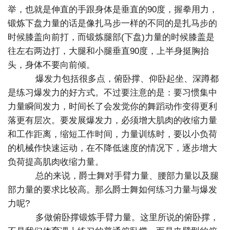
举，也就是伸直的手跟身体是垂直的90度，握拳用力，
锻炼下盘力量的话是像扎马步一样的不同的是扎马步的
时候膝盖向前打，而锻炼腿部(下盘)力量的时候膝盖是
往左右两边打，大腿和小腿垂直90度，上半身挺胸抬
头，身体不要向前倾。
爆发力包括很多点，俯卧撑、仰卧起坐、深蹲都
是练习爆发力的好方式。不过要注意的是：要习惯集中
力量瞬间发力，时间长了会发觉你的舞蹈动作变得更利
落更有层次。要发展爆发力，必须增大肌肉的收缩力量
和工作距离，缩短工作时间，力量训练时，要以小负荷
的机械作快速运动，在不降低速度的情况下，逐步增大
负荷提高肌肉收缩力量。
总的来说，爵士舞对手臂力量、腰部力量以及腿
部力量的要求比较高。那么爵士舞如何练习力量与爆发
力呢?
多做俯卧撑锻炼手臂力量。这里所说的俯卧撑，