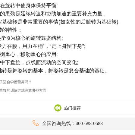
在旋转中使身体保持平衡;
的甩劲是延续转速和协助加速的重要补充力量。
基础转是非常重要的事情(如女性的后腿转为基础转)。
的特性：
拧倾为核心的旋转舞姿结构;
力在腰，用力在梢”，“走上身留下身”;
衡重心，移动重心的应用;
中下盘旋，点线面流动的空间变化;
转是舞姿转的基本，舞姿转是复合基础的基础。
子适合学芭蕾舞吗？
蕾舞的训练方式注意哪些方面
热门推荐

全国咨询热线：400-688-0688