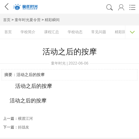




首页
>
童年时光夏令营
>
精彩瞬间

首页
学校简介
课程汇总
学校动态
常见问题
精彩回顾
活动之后的按摩
童年时光 | 2022-06-06
摘要：
活动之后的按摩
活动之后的按摩
上一篇：
横渡江河
下一篇：
好战友