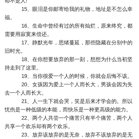
却不是人!
15、眼泪是你邮寄给我的礼物，地址是不怎么幸
福。
16、生命中曾经有过的所有灿烂，原来终究，都
需要用寂寞来偿还。
17、静默光年，思绪蔓延，那些隐藏在分别中的
旧时光。
18、在你想要放弃的那一刻，想想为什么当初坚
持走到了这里。
19、当你很爱一个人的时候，你就会后悔不该。
20、女孩因为爱上一个人而长大，男孩会因为失
去一个人而长大。
21、人一生下就会哭，笑是后来才学会的。所以
忧伤是一种低级的本能，而快乐是一种更高级的能力。
22、两个人共尝一个痛苦只有半个痛苦，两个人
共享一个欢乐却有两个欢乐。
23、放弃该放弃的是无奈，放弃不该放弃的是无