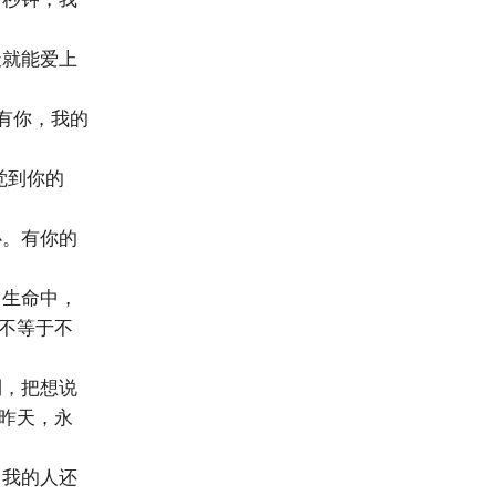
天就能爱上
有你，我的
觉到你的
心。有你的
。生命中，
不等于不
利，把想说
昨天，永
，我的人还