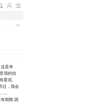




，这是幸
坚强的抬
有委屈。
而过，我会
……
有期限.因