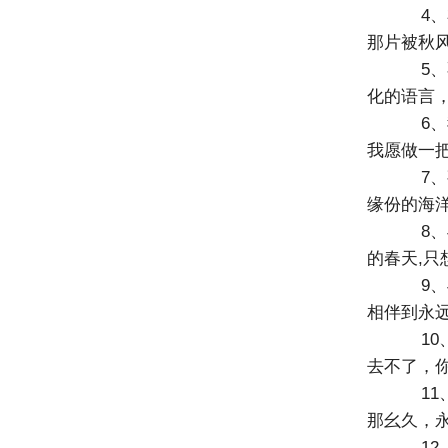
4、
那片被秋
5、
化的语言
6、
我愿做一
7、
缘份的海洋
8、
的春天,只
9、
相伴到永
10
去不了，
11
那幺久，
12