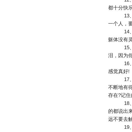
都十分快
13
一个人，
14
躯体没有灵
15
泪，因为你
16
感觉真好!
17
不断地有
存在?记住
18
的都说出
远不要去
19