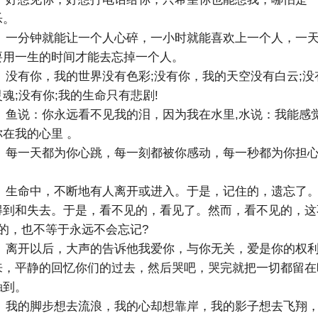
乐。
、一分钟就能让一个人心碎，一小时就能喜欢上一个人，一
要用一生的时间才能去忘掉一个人。
、没有你，我的世界没有色彩;没有你，我的天空没有白云;没
魂;没有你;我的生命只有悲剧!
、鱼说：你永远看不见我的泪，因为我在水里,水说：我能感
在我的心里 。
、每一天都为你心跳，每一刻都被你感动，每一秒都为你担
、生命中，不断地有人离开或进入。于是，记住的，遗忘了
得到和失去。于是，看不见的，看见了。然而，看不见的，这
的，也不等于永远不会忘记?
、离开以后，大声的告诉他我爱你，与你无关，爱是你的权
来，平静的回忆你们的过去，然后哭吧，哭完就把一切都留在
触到。
、我的脚步想去流浪，我的心却想靠岸，我的影子想去飞翔