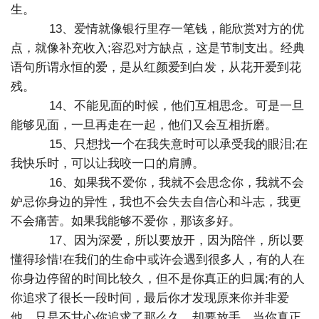
生。
13、爱情就像银行里存一笔钱，能欣赏对方的优
点，就像补充收入;容忍对方缺点，这是节制支出。经典
语句所谓永恒的爱，是从红颜爱到白发，从花开爱到花
残。
14、不能见面的时候，他们互相思念。可是一旦
能够见面，一旦再走在一起，他们又会互相折磨。
15、只想找一个在我失意时可以承受我的眼泪;在
我快乐时，可以让我咬一口的肩膊。
16、如果我不爱你，我就不会思念你，我就不会
妒忌你身边的异性，我也不会失去自信心和斗志，我更
不会痛苦。如果我能够不爱你，那该多好。
17、因为深爱，所以要放开，因为陪伴，所以要
懂得珍惜!在我们的生命中或许会遇到很多人，有的人在
你身边停留的时间比较久，但不是你真正的归属;有的人
你追求了很长一段时间，最后你才发现原来你并非爱
他，只是不甘心你追求了那么久，却要放手，当你真正