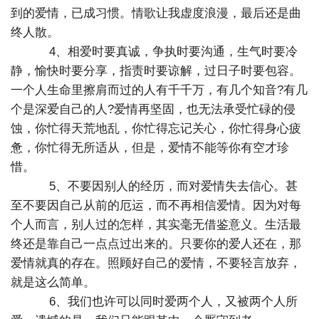
到的爱情，已成习惯。情歌让我虚度浪漫，最后还是曲
终人散。
4、相爱时要真诚，争执时要沟通，生气时要冷
静，愉快时要分享，指责时要谅解，过日子时要包容。
一个人生命里擦肩而过的人有千千万，有几个知音?有几
个是深爱自己的人?爱情再坚固，也无法承受忙碌的侵
蚀，你忙得天荒地乱，你忙得忘记关心，你忙得身心疲
惫，你忙得无所适从，但是，爱情不能等你有空才珍
惜。
5、不要因别人的经历，而对爱情失去信心。甚
至不要因自己从前的厄运，而不再相信爱情。因为对每
个人而言，别人过的怎样，其实毫无借鉴意义。生活最
终还是靠自己一点点过出来的。只要你的爱人还在，那
爱情就真的存在。照顾好自己的爱情，不要轻言放弃，
就是这么简单。
6、我们也许可以同时爱两个人，又被两个人所