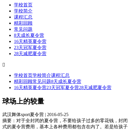
学校首页
学校简介
课程汇总
精彩回顾
常见问题
8天成长夏令营
16天精英夏令营
23天冠军夏令营
28天减肥夏令营

学校首页
学校简介
课程汇总
精彩回顾
常见问题
8天成长夏令营
16天精英夏令营
23天冠军夏令营
28天减肥夏令营
球场上的较量
武汉舞体sport夏令营 | 2016-05-25
摘要：
对于全封闭的夏令营，不要给孩子过多的零花钱，封闭
式的夏令营费用，基本上各种费用都包含在内了。若是给孩子