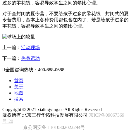
过多的零花钱，容易导致学生之间的攀比心理。
对于全封闭的夏令营，不要给孩子过多的零花钱，封闭式的夏
令营费用，基本上各种费用都包含在内了。若是给孩子过多的
零花钱，容易导致学生之间的攀比心理。
上一篇：
活动现场
下一篇：
热身运动

全国咨询热线：400-688-0688
首页
关于
地图
搜索
Copyright ©
2021
xialingying.cc All Rights Reserved
版权所有 北京三行华拓科技发展有限公司
京ICP备09067369
号-20
京公网安备 11010802023294号