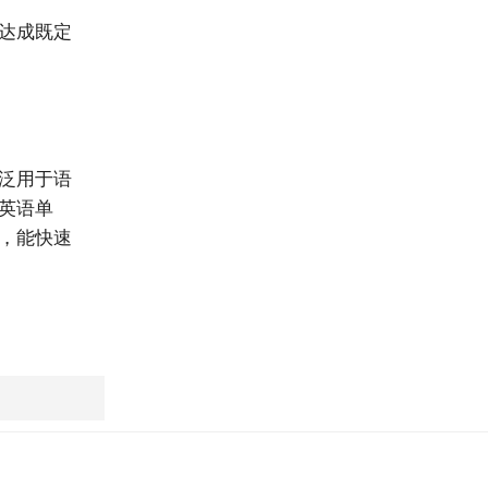
达成既定
泛用于语
英语单
，能快速