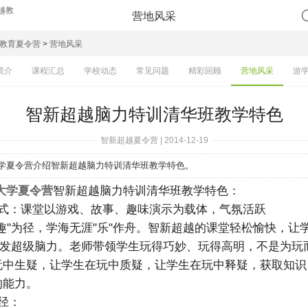
营地风采
教育夏令营
>
营地风采
简介
课程汇总
学校动态
常见问题
精彩回顾
营地风采
游
智新超越脑力特训清华班教学特色
智新超越夏令营 | 2014-12-19
学夏令营介绍智新超越脑力特训清华班教学特色。
大学夏令营
智新超越脑力特训清华班教学特色：
模式：课堂以游戏、故事、趣味演示为载体，气氛活跃
趣"为径，学海无涯"乐"作舟。智新超越的课堂轻松愉快，让
中开发超级脑力。老师带领学生玩得巧妙、玩得高明，不是为玩
玩中生疑，让学生在玩中质疑，让学生在玩中释疑，获取知识
的能力。
径：