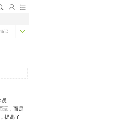




学游记
学员
而玩，而是
，提高了