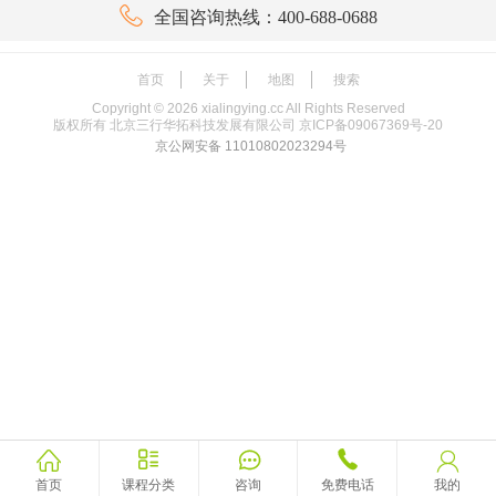

全国咨询热线：400-688-0688
首页
关于
地图
搜索
Copyright ©
2026
xialingying.cc All Rights Reserved
版权所有 北京三行华拓科技发展有限公司
京ICP备09067369号-20
京公网安备 11010802023294号





首页
课程分类
咨询
免费电话
我的