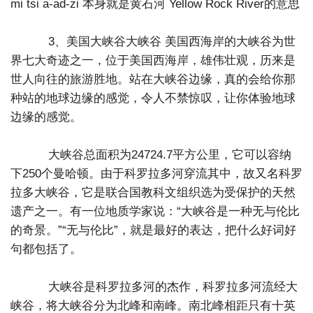
mi tsi a-ad-zi 本身就是黄石河 Yellow Rock River的意思
3、美国大峡谷大峡谷 美国西海岸的大峡谷为世
界七大奇迹之一，位于美国西海岸，雄伟壮观，历来是
世人向往的旅游胜地。站在大峡谷边缘，真的会给你那
种站的地球边缘的感觉，令人不禁惊叹，让你体验地球
边缘的感觉。
大峡谷总面积为24724.7平方公里，它可以容纳
下250个曼哈顿。由于科罗拉多河穿流其中，故又名科罗
拉多大峡谷，它是联合国教科文组织选为受保护的天然
遗产之一。有一位地质学家说：“大峡谷是一种无与伦比
的奇景。”“无与伦比”，就是最好的表达，把什么好词好
句都包括了。
大峡谷是科罗拉多河的杰作，科罗拉多河流经大
峡谷，将大峡谷分为北峰和南峰。南北峰相距只有十英