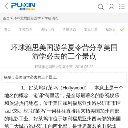




首页
>
环球雅思国际游学
>
学校动态

首页
学校简介
课程汇总
学校动态
常见问题
精彩回顾
环球雅思美国游学夏令营分享美国
游学必去的三个景点
环球雅思国际游学夏令营 | 2016-05-28
摘要：
美国游学必去的三个景点。
1、好莱坞好莱坞（Hollywood），本意上是一个
地名的概念，港译“荷里活”，是全球最著名的影视娱乐
和旅游热门地点，位于美国加利福尼亚州洛杉矶市市区
西北郊。现“好莱坞”一词往往直接用来指美国加州南部
的电影工业。好莱坞市位于加利福尼亚州西南部的美国
第二大城市洛杉矶市的西北部，是世界著名的电影城