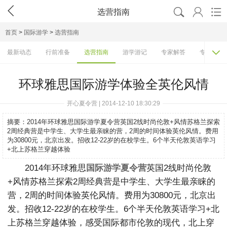




选营指南
首页
>
国际游学
>
选营指南

最新动态
行前准备
选营指南
游学游记
专家解答
专家访谈
环球雅思国际游学体验全英伦风情
开心夏令营 | 2014-12-10 18:30:29
摘要：
2014年环球雅思国际游学夏令营英国2线时尚伦敦+风情苏格兰探索
2周经典营是中学生、大学生最亲睐的营，2周的时间体验英伦风情。费用
为30800元，北京出发。招收12-22岁的在校学生。6个半天伦敦英语学习
+北上苏格兰穿越体验
2014年环球雅思
国际游学夏令营
英国2线时尚伦敦
+风情苏格兰探索2周经典营是中学生、大学生最亲睐的
营，2周的时间体验英伦风情。费用为30800元，北京出
发。招收12-22岁的在校学生。6个半天伦敦英语学习+北
上苏格兰穿越体验，感受国际都市伦敦的现代，北上穿