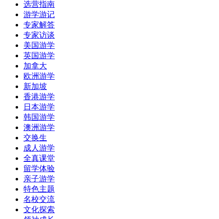
选营指南
游学游记
专家解答
专家访谈
美国游学
英国游学
加拿大
欧洲游学
新加坡
香港游学
日本游学
韩国游学
澳洲游学
交换生
成人游学
全真课堂
留学体验
亲子游学
特色主题
名校交流
文化探索