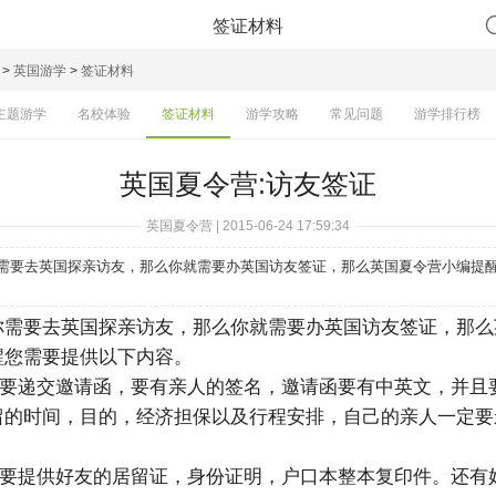
签证材料
>
英国游学
>
签证材料
主题游学
名校体验
签证材料
游学攻略
常见问题
游学排行榜
英国夏令营:访友签证
英国夏令营 | 2015-06-24 17:59:34
需要去英国探亲访友，那么你就需要办英国访友签证，那么英国夏令营小编提
你需要去英国探亲访友，那么你就需要办英国访友签证，那么
醒您需要提供以下内容。
要递交邀请函，要有亲人的签名，邀请函要有中英文，并且
留的时间，目的，经济担保以及行程安排，自己的亲人一定要
要提供好友的居留证，身份证明，户口本整本复印件。还有