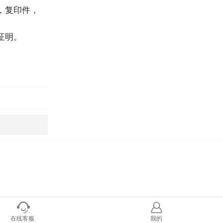
，复印件，
证明。


在线客服
我的