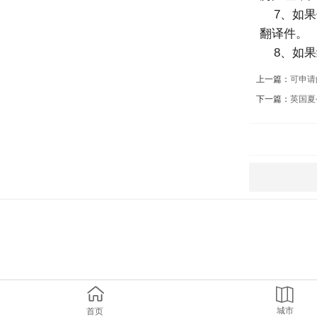
7、如果
翻译件。
8、如果
上一篇：
可申请
下一篇：
英国夏


城市
首页