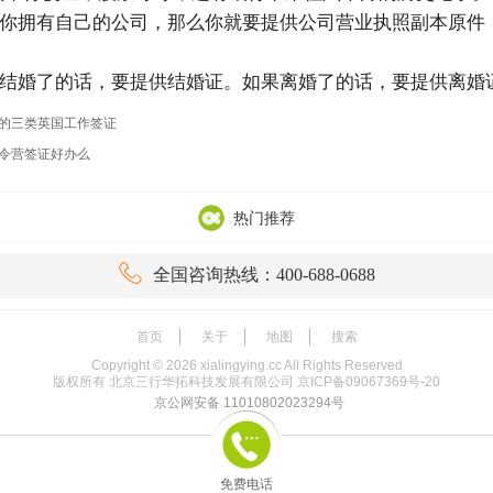
你拥有自己的公司，那么你就要提供公司营业执照副本原件
结婚了的话，要提供结婚证。如果离婚了的话，要提供离婚
的三类英国工作签证
令营签证好办么
热门推荐

全国咨询热线：400-688-0688
首页
关于
地图
搜索
Copyright ©
2026
xialingying.cc All Rights Reserved
版权所有 北京三行华拓科技发展有限公司
京ICP备09067369号-20
京公网安备 11010802023294号
免费电话