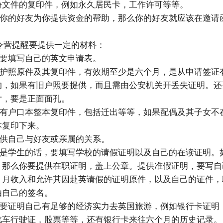
份文件的复印件，例如永久居民卡，工作许可等等。
你的好友为你提供资金的帮助，那么你的好友就应该在邀请
营提醒要提供一定的材料：
要填写自己的英文申请表。
护照原件及其复印件，有效期至少是六个月，是从申请签证
的，如果有旧户照要提供，而且需由公安机关开丢失证明。还
片，要是正面面孔。
有户口本整本复印件，包括迁出等等，如果配偶及其子女不
本复印下来。
供自己与好友或亲属的关系。
是学生的话，要填写学校的请假证明以及自己的在读证明。
，那么你要提供在职证明，盖上公章。提供准假证明，要写自
，月收入和允许其因赴英请假的证明原件，以及自己的证件，
由自己的签名。
要证明自己有足够的经济实力去英国旅游，例如银行卡证明
汽车行驶证，股票等等，还有银行卡来往六个月的历史记录。