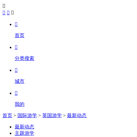





首页

分类搜索

城市

我的
首页
>
国际游学
>
英国游学
>
最新动态
最新动态
主题游学