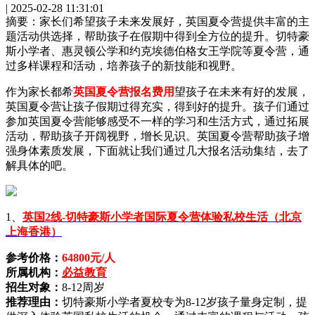
| 2025-02-28 11:31:01
摘要：
家长们希望孩子未来发展好，英国夏令营提供丰富的主
题活动供选择，帮助孩子在假期中得到全方位的提升。切特豪
斯小学者、惠灵顿公学和约克埃德伯格女王学院等夏令营，通
过多样课程和活动，培养孩子的新技能和视野。
作为家长都希
英国夏令营报名费用
望孩子在未来有好的发展，
英国夏令营让孩子假期过得充实，得到好的提升。孩子们通过
参加英国夏令营能够感受不一样的学习和生活方式，通过拓展
活动，帮助孩子开阔视野，增长见识。英国夏令营帮助孩子增
强身体素质发展，下面就让我们通过几大报名活动集结，去了
解具体的吧。
1、
英国2线-切特豪斯小学者国际夏令营体验私校生活（北京
上海香港）
参考价格：
64800元/人
所属机构：
必益教育
招生对象：
8-12周岁
推荐理由：
切特豪斯小学者夏校专为8-12岁孩子量身定制，提