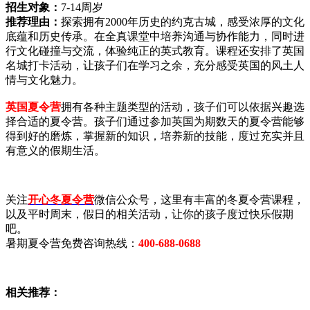
招生对象：
7-14周岁
推荐理由：
探索拥有2000年历史的约克古城，感受浓厚的文化
底蕴和历史传承。在全真课堂中培养沟通与协作能力，同时进
行文化碰撞与交流，体验纯正的英式教育。课程还安排了英国
名城打卡活动，让孩子们在学习之余，充分感受英国的风土人
情与文化魅力。
英国夏令营
拥有各种主题类型的活动，孩子们可以依据兴趣选
择合适的夏令营。孩子们通过参加英国为期数天的夏令营能够
得到好的磨炼，掌握新的知识，培养新的技能，度过充实并且
有意义的假期生活。
关注
开心冬夏令营
微信公众号，这里有丰富的冬夏令营课程，
以及平时周末，假日的相关活动，让你的孩子度过快乐假期
吧。
暑期夏令营免费咨询热线：
400-688-0688
相关推荐：