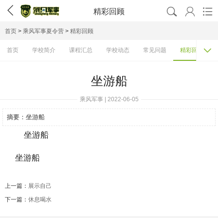




精彩回顾
首页
>
乘风军事夏令营
>
精彩回顾

首页
学校简介
课程汇总
学校动态
常见问题
精彩回顾
坐游船
乘风军事 | 2022-06-05
摘要：
坐游船
坐游船
上一篇：
展示自己
下一篇：
休息喝水