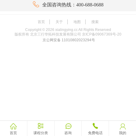

全国咨询热线：400-688-0688
首页
关于
地图
搜索
Copyright ©
2026
xialingying.cc All Rights Reserved
版权所有 北京三行华拓科技发展有限公司
京ICP备09067369号-20
京公网安备 11010802023294号





首页
课程分类
咨询
免费电话
我的