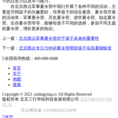
子的注意力以及学习能力。
在北京西点军事夏令营中我们开展了各种不同的活动，主
要是开阔孩子的兴趣爱好，培养孩子的综合素质。夏令营开展
的活动有：军事夏令营、历史夏令营、游学夏令营、励志夏令
营、生存夏令营等等，能够给孩子不同的选择，参加不同主题
的夏令营，增长更多的知识。
上一篇：
北京西点军事夏令营对于孩子未来的重要性
下一篇：
北京西点专注力特训夏令营帮助孩子实现暑期蜕变

全国咨询热线：400-688-0688
首页
关于
地图
搜索
Copyright ©
2021
xialingying.cc All Rights Reserved
版权所有 北京三行华拓科技发展有限公司
京ICP备09067369
号-20
京公网安备 11010802023294号

首页