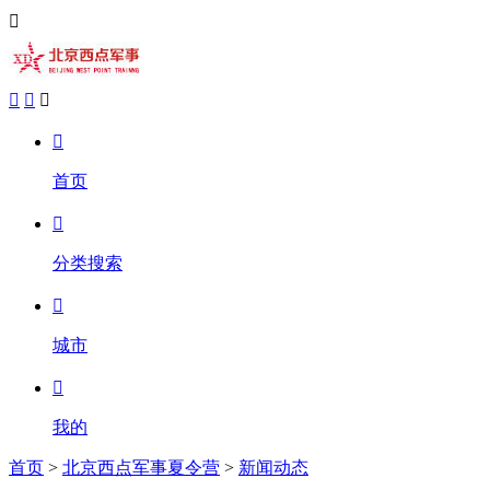





首页

分类搜索

城市

我的
首页
>
北京西点军事夏令营
>
新闻动态